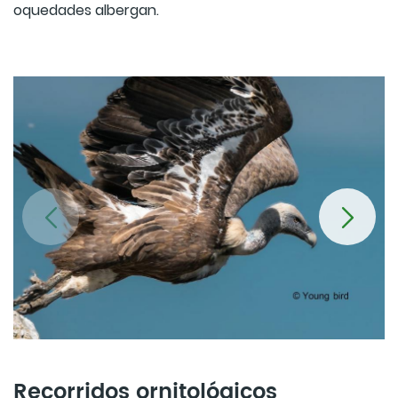
oquedades albergan.
Recorridos ornitológicos