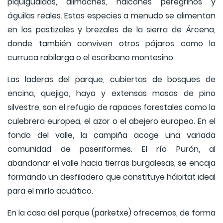
piquigualdas, alimoches, halcones peregrinos y
águilas reales. Estas especies a menudo se alimentan
en los pastizales y brezales de la sierra de Árcena,
donde también conviven otros pájaros como la
curruca rabilarga o el escribano montesino.
Las laderas del parque, cubiertas de bosques de
encina, quejigo, haya y extensas masas de pino
silvestre, son el refugio de rapaces forestales como la
culebrera europea, el azor o el abejero europeo. En el
fondo del valle, la campiña acoge una variada
comunidad de paseriformes. El río Purón, al
abandonar el valle hacia tierras burgalesas, se encaja
formando un desfiladero que constituye hábitat ideal
para el mirlo acuático.
En la casa del parque (parketxe) ofrecemos, de forma