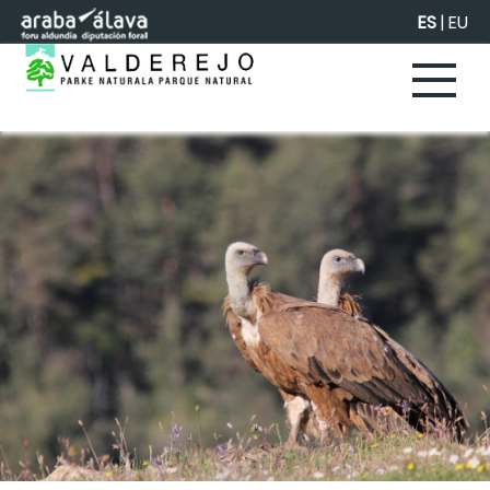
Saltar al contenido principal
ES
|
EU