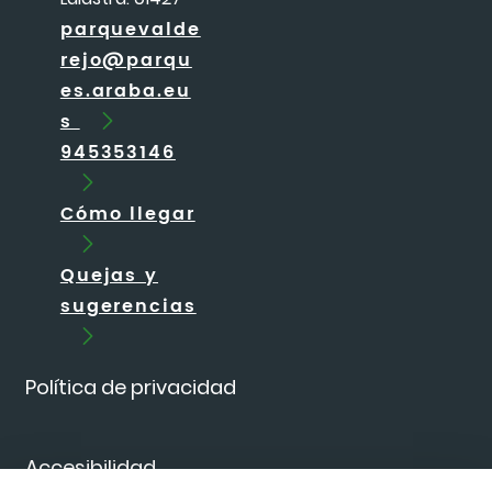
parquevalde
rejo@parqu
es.araba.eu
s
945353146
Cómo llegar
Quejas y
sugerencias
Política de privacidad
Accesibilidad