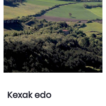
Kexak edo 