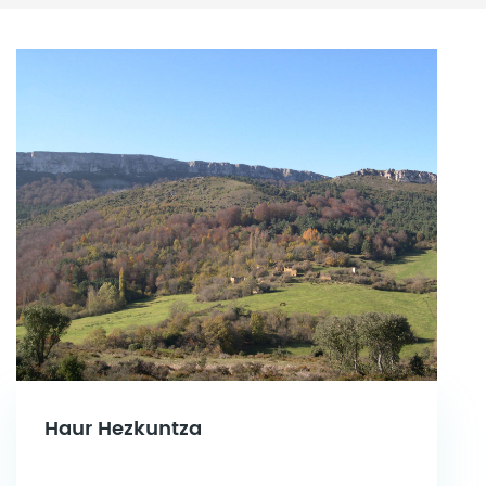
Haur Hezkuntza