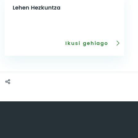
Lehen Hezkuntza
Ikusi gehiago