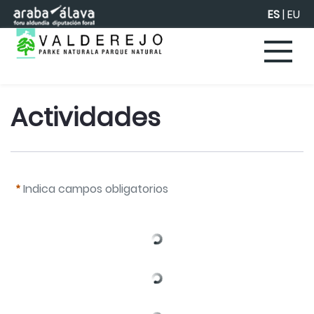
Saltar al contenido principal
ES
|
EU
Actividades 
Indica campos obligatorios