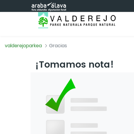
Saltar al contenido principal
valderejoparkea
Gracias
¡Tomamos nota!