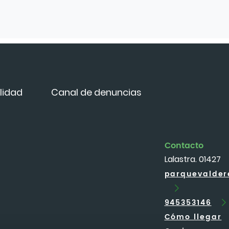
lidad
Canal de denuncias
Contacto
Lalastra. 01427
parquevalde
945353146
Cómo llegar