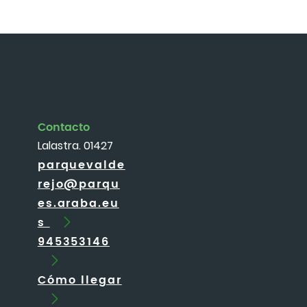
Contacto
Lalastra. 01427
parquevalde
rejo@parqu
es.araba.eu
s
945353146
Cómo llegar